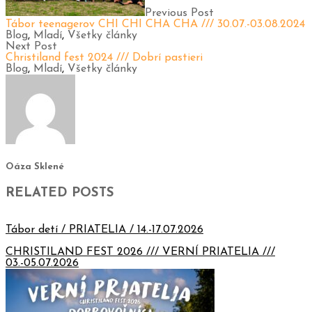
Previous Post
Tábor teenagerov CHI CHI CHA CHA /// 30.07.-03.08.2024
Blog
,
Mladí
,
Všetky články
Next Post
Christiland fest 2024 /// Dobrí pastieri
Blog
,
Mladí
,
Všetky články
Oáza Sklené
RELATED POSTS
Tábor detí / PRIATELIA / 14.-17.07.2026
CHRISTILAND FEST 2026 /// VERNÍ PRIATELIA ///
03.-05.07.2026