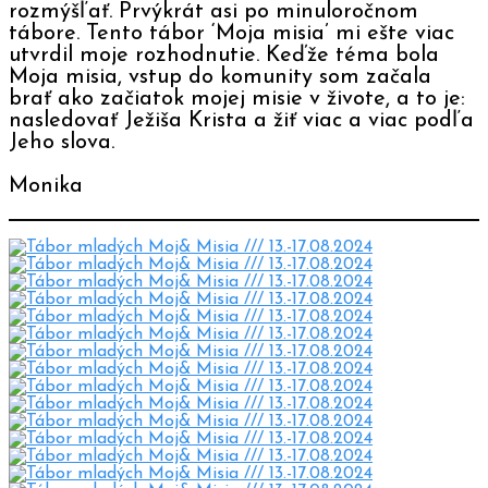
rozmýšľať. Prvýkrát asi po minuloročnom
tábore. Tento tábor ‘Moja misia’ mi ešte viac
utvrdil moje rozhodnutie. Keďže téma bola
Moja misia, vstup do komunity som začala
brať ako začiatok mojej misie v živote, a to je:
nasledovať Ježiša Krista a žiť viac a viac podľa
Jeho slova.
Monika