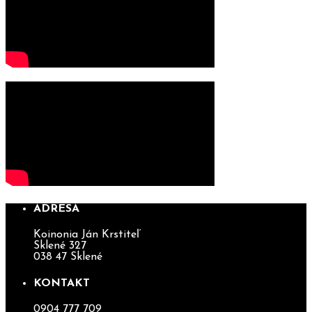
ADRESA
Koinonia Ján Krstiteľ
Sklené 327
038 47 Sklené
KONTAKT
0904 777 709