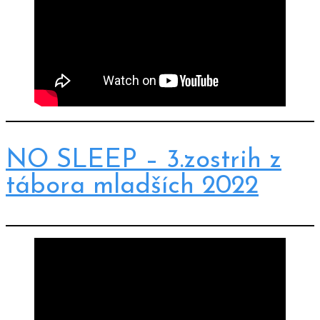
NO SLEEP – 3.zostrih z
tábora mladších 2022