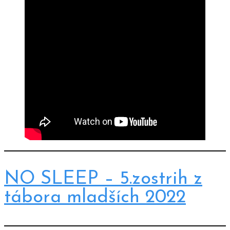
NO SLEEP – 5.zostrih z
tábora mladších 2022