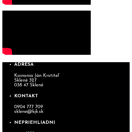
ADRESA
Koinonia Ján Krstiteľ
Sklené 327
038 47 Sklené
KONTAKT
0904 777 709
sklene@kjk.sk
NEPRIEHLIADNI