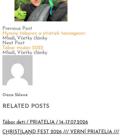
Previous Post
Hymny táborov a stretiek teenagerov
Mladí
,
Všetky články
Next Post
Tábor mužov 2022
Mladí
,
Všetky články
Oáza Sklené
RELATED POSTS
Tábor detí / PRIATELIA / 14.-17.07.2026
CHRISTILAND FEST 2026 /// VERNÍ PRIATELIA ///