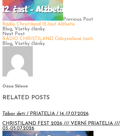
Previous Post
Rádio Christiland 12.časť Alžbeta
Blog
,
Všetky články
Next Post
RÁDIO CHRISTILAND Odvysielané časti
Blog
,
Všetky články
Oáza Sklené
RELATED POSTS
Tábor detí / PRIATELIA / 14.-17.07.2026
CHRISTILAND FEST 2026 /// VERNÍ PRIATELIA ///
03.-05.07.2026