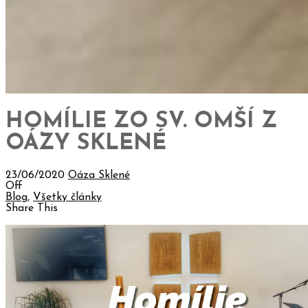
HOMÍLIE ZO SV. OMŠÍ Z
OÁZY SKLENÉ
23/06/2020
Oáza Sklené
Off
Blog
,
Všetky články
Share This