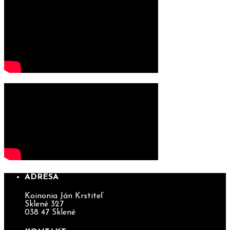
ADRESA
Koinonia Ján Krstiteľ
Sklené 327
038 47 Sklené