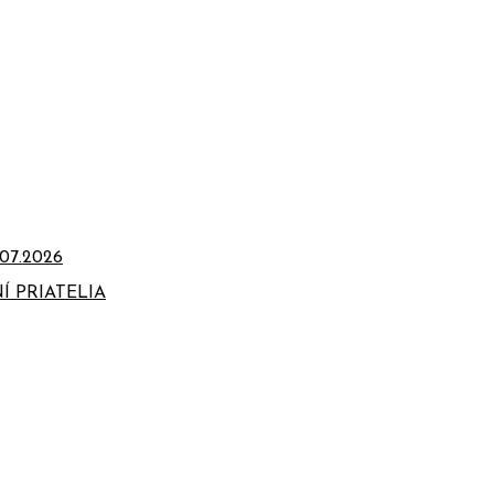
07.2026
Í PRIATELIA