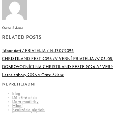
Oáza Sklené
RELATED POSTS
Tábor detí / PRIATELIA / 14.-17.07.2026
CHRISTILAND FEST 2026 /// VERNÍ PRIATELIA /// 03.-05.
DOBROVOĽNÍCI NA CHRISTILAND FESTE 2026 /// VERN
Letné tábory 2026 v Oáze Sklené
NEPREHLIADNI
Blog
Dôležité akcie
Dom modlitby
Mladí
Realizácie platieb