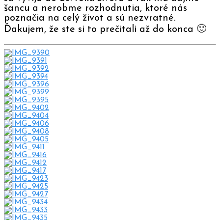
šancu a nerobme rozhodnutia, ktoré nás
poznačia na celý život a sú nezvratné.
Ďakujem, že ste si to prečitali až do konca 🙂