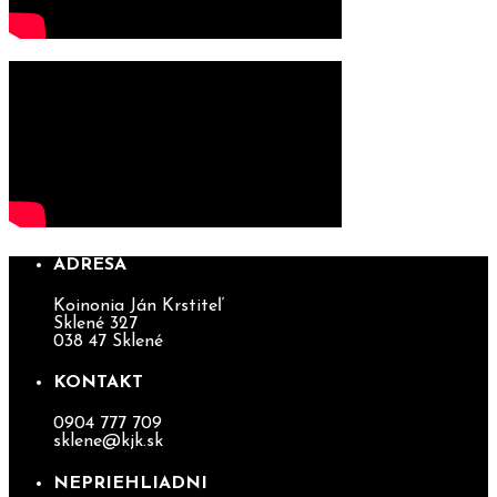
ADRESA
Koinonia Ján Krstiteľ
Sklené 327
038 47 Sklené
KONTAKT
0904 777 709
sklene@kjk.sk
NEPRIEHLIADNI