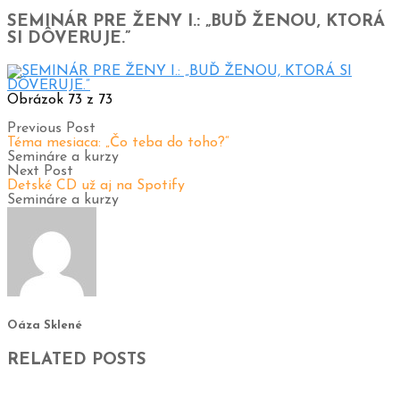
SEMINÁR PRE ŽENY I.: „BUĎ ŽENOU, KTORÁ
SI DÔVERUJE.”
Obrázok 73 z 73
Previous Post
Téma mesiaca: „Čo teba do toho?“
Semináre a kurzy
Next Post
Detské CD už aj na Spotify
Semináre a kurzy
Oáza Sklené
RELATED POSTS