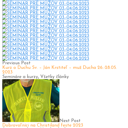
Previous Post
Kurz o Duchu Sv. – Ján Krstiteľ – muž Ducha 26.-28.05.
2023
Semináre a kurzy
,
Všetky články
Next Post
Dobrovoľníci na Christiland feste 2023