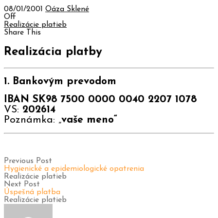
08/01/2001
Oáza Sklené
Off
Realizácie platieb
Share This
Realizácia platby
1. Bankovým prevodom
IBAN SK98 7500 0000 0040 2207 1078
VS:
202614
Poznámka: „
vaše meno“
Previous Post
Hygienické a epidemiologické opatrenia
Realizácie platieb
Next Post
Úspešná platba
Realizácie platieb