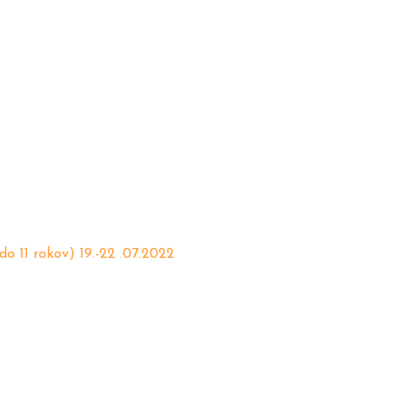
o 11 rokov) 19.-22 .07.2022