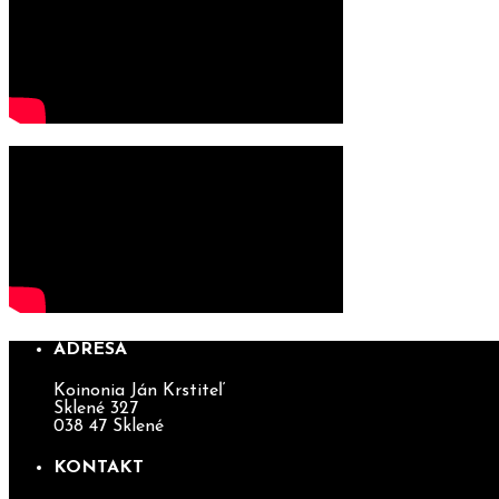
ADRESA
Koinonia Ján Krstiteľ
Sklené 327
038 47 Sklené
KONTAKT