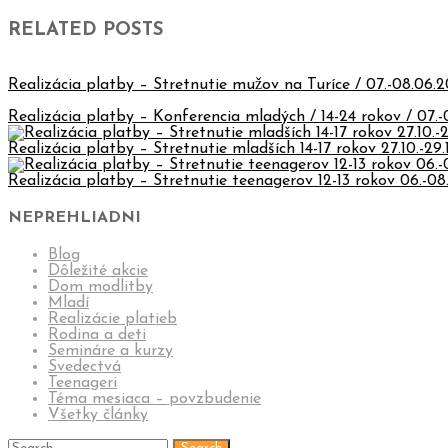
RELATED POSTS
Realizácia platby – Stretnutie mužov na Turíce / 07.-08.06.
Realizácia platby – Konferencia mladých / 14-24 rokov / 07.
Realizácia platby – Stretnutie mladších 14-17 rokov 27.10.-29
Realizácia platby – Stretnutie teenagerov 12-13 rokov 06.-08
NEPREHLIADNI
Blog
Dôležité akcie
Dom modlitby
Mladí
Realizácie platieb
Rodina a deti
Semináre a kurzy
Svedectvá
Teenageri
Téma mesiaca – povzbudenie
Všetky články