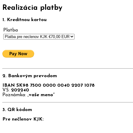
Realizácia platby
1. Kreditnou kartou
Platba
2. Bankovým prevodom
IBAN SK98 7500 0000 0040 2207 1078
VS:
202240
Poznámka: „
vaše meno“
3. QR kódom
Pre nečlenov KJK: