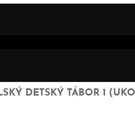
LSKÝ DETSKÝ TÁBOR 1 (UK