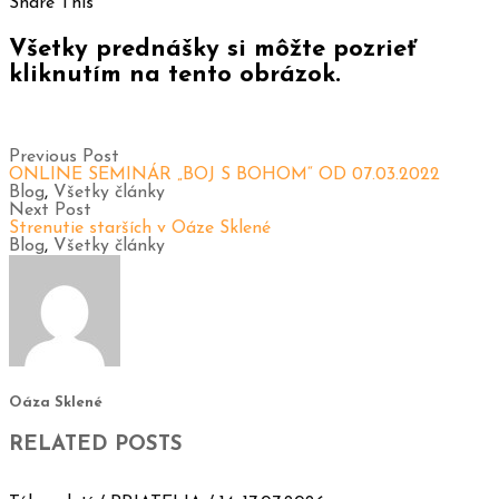
Share This
Všetky prednášky si môžte pozrieť
kliknutím na tento obrázok.
Previous Post
ONLINE SEMINÁR „BOJ S BOHOM“ OD 07.03.2022
Blog
,
Všetky články
Next Post
Strenutie starších v Oáze Sklené
Blog
,
Všetky články
Oáza Sklené
RELATED POSTS