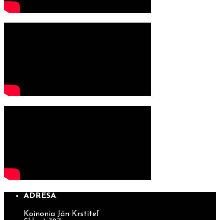
ADRESA
Koinonia Ján Krstiteľ