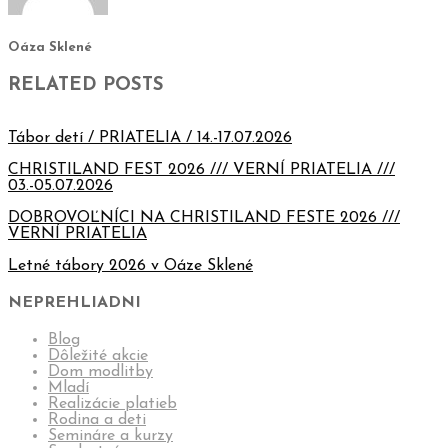
Oáza Sklené
RELATED POSTS
Tábor detí / PRIATELIA / 14.-17.07.2026
CHRISTILAND FEST 2026 /// VERNÍ PRIATELIA ///
03.-05.07.2026
DOBROVOĽNÍCI NA CHRISTILAND FESTE 2026 ///
VERNÍ PRIATELIA
Letné tábory 2026 v Oáze Sklené
NEPREHLIADNI
Blog
Dôležité akcie
Dom modlitby
Mladí
Realizácie platieb
Rodina a deti
Semináre a kurzy