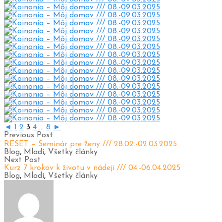
◄
1
2
3
4
...
8
►
Previous Post
RESET – Seminár pre ženy /// 28.02.-02.03.2025
Blog
,
Mladí
,
Všetky články
Next Post
Kurz 7 krokov k životu v nádeji /// 04.-06.04.2025
Blog
,
Mladí
,
Všetky články