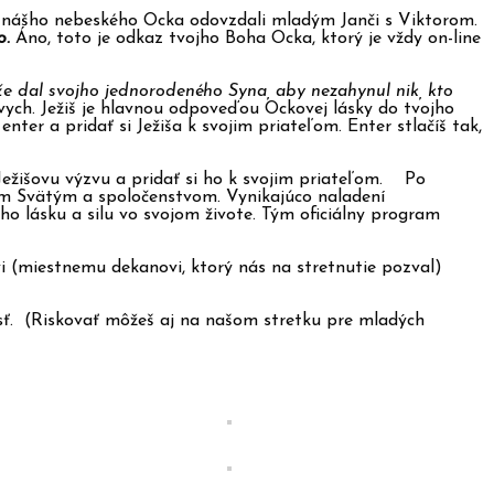
 nášho nebeského Ocka odovzdali mladým Janči s Viktorom.
o.
Áno, toto je odkaz tvojho Boha Ocka, ktorý je vždy on-line
že dal svojho jednorodeného Syna, aby nezahynul nik, kto
mŕtvych. Ježiš je hlavnou odpoveďou Ockovej lásky do tvojho
enter a pridať si Ježiša k svojim priateľom. Enter stlačíš tak,
ežišovu výzvu a pridať si ho k svojim priateľom. Po
chom Svätým a spoločenstvom. Vynikajúco naladení
ho lásku a silu vo svojom živote. Tým oficiálny program
i (miestnemu dekanovi, ktorý nás na stretnutie pozval)
dosť. (Riskovať môžeš aj na našom stretku pre mladých