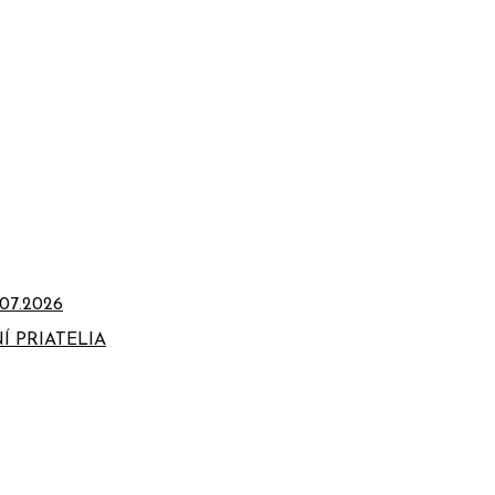
07.2026
Í PRIATELIA