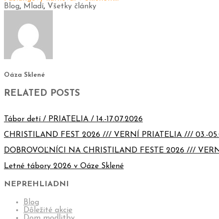
Blog
,
Mladí
,
Všetky články
Oáza Sklené
RELATED POSTS
Tábor detí / PRIATELIA / 14.-17.07.2026
CHRISTILAND FEST 2026 /// VERNÍ PRIATELIA /// 03.-05.
DOBROVOĽNÍCI NA CHRISTILAND FESTE 2026 /// VERN
Letné tábory 2026 v Oáze Sklené
NEPREHLIADNI
Blog
Dôležité akcie
Dom modlitby