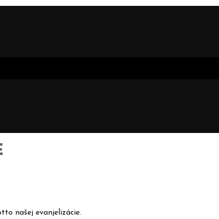
E
tto našej evanjelizácie.