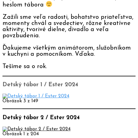
heslom tábora
Zažili sme veľa radosti, bohatstvo priateľstva,
momenty chvál a svedectiev, rôzne kreatívne
aktivity, tvorivé dielne, divadlo a veľa
povzbudenia.
Ďakujeme všetkým animátorom, služobníkom
v kuchyni a pomocníkom. Vďaka.
Tešíme sa o rok.
Detský tábor 1 / Ester 2024
Obrázok 3 z 149
Detský tábor 2 / Ester 2024
Obrázok 1 z 204