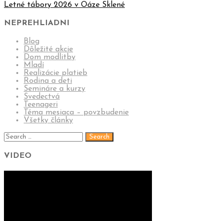
Letné tábory 2026 v Oáze Sklené
NEPREHLIADNI
Blog
Dôležité akcie
Dom modlitby
Mladí
Realizácie platieb
Rodina a deti
Semináre a kurzy
Svedectvá
Teenageri
Téma mesiaca – povzbudenie
Všetky články
VIDEO