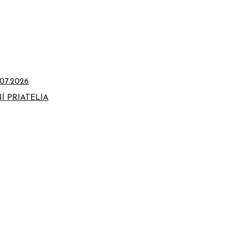
07.2026
Í PRIATELIA