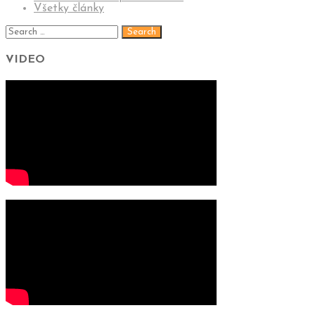
Všetky články
VIDEO