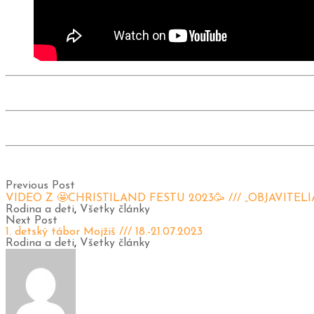
Previous Post
VIDEO Z 🤩CHRISTILAND FESTU 2023🥳 /// „OBJAVITELI
Rodina a deti
,
Všetky články
Next Post
1. detský tábor Mojžiš /// 18.-21.07.2023
Rodina a deti
,
Všetky články