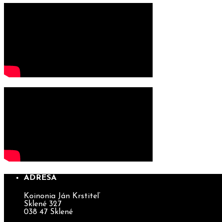
ADRESA
Koinonia Ján Krstiteľ
Sklené 327
038 47 Sklené