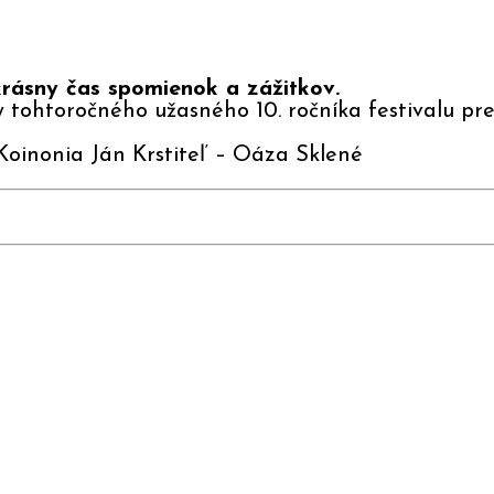
krásny čas spomienok a zážitkov.
tohtoročného užasného 10. ročníka festivalu pre
Koinonia Ján Krstiteľ – Oáza Sklené