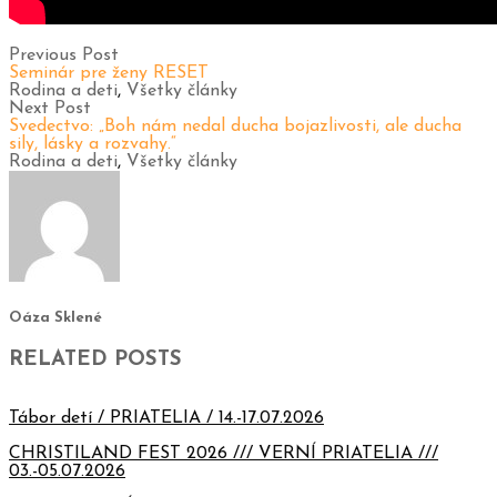
Previous Post
Seminár pre ženy RESET
Rodina a deti
,
Všetky články
Next Post
Svedectvo: „Boh nám nedal ducha bojazlivosti, ale ducha
sily, lásky a rozvahy.“
Rodina a deti
,
Všetky články
Oáza Sklené
RELATED POSTS
Tábor detí / PRIATELIA / 14.-17.07.2026
CHRISTILAND FEST 2026 /// VERNÍ PRIATELIA ///
03.-05.07.2026