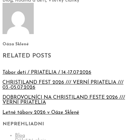
Blog
,
Rodina a deti
,
Všetky články
Oáza Sklené
RELATED POSTS
Tábor detí / PRIATELIA / 14.-17.07.2026
CHRISTILAND FEST 2026 /// VERNÍ PRIATELIA ///
03.-05.07.2026
DOBROVOĽNÍCI NA CHRISTILAND FESTE 2026 ///
VERNÍ PRIATELIA
Letné tábory 2026 v Oáze Sklené
NEPREHLIADNI
Blog