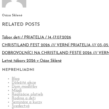
Oáza Sklené
RELATED POSTS
Tábor detí / PRIATELIA / 14.-17.07.2026
CHRISTILAND FEST 2026 /// VERNÍ PRIATELIA /// 03.-05.
DOBROVOĽNÍCI NA CHRISTILAND FESTE 2026 /// VERN
Letné tábory 2026 v Oáze Sklené
NEPREHLIADNI
Blog
Dôležité akcie
Dom modlitby
Mladí
Realizácie platieb
Rodina a deti
Semináre a kurzy
Svedectvá