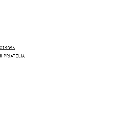
07.2026
Í PRIATELIA