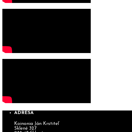
ADRESA
Koinonia Ján Krstiteľ
Sklené 327