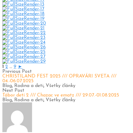
1
2
...
9
►
Previous Post
CHRISTILAND FEST 2025 /// OPRAVÁRI SVETA ///
04.-06.07.2025
Blog
,
Rodina a deti
,
Všetky články
Next Post
Tábor detí 2 /// Chazac ve ematz /// 29.07.-01.08.2025
Blog
,
Rodina a deti
,
Všetky články