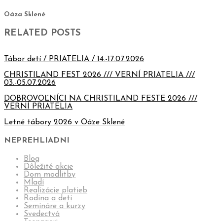
Oáza Sklené
RELATED POSTS
Tábor detí / PRIATELIA / 14.-17.07.2026
CHRISTILAND FEST 2026 /// VERNÍ PRIATELIA ///
03.-05.07.2026
DOBROVOĽNÍCI NA CHRISTILAND FESTE 2026 ///
VERNÍ PRIATELIA
Letné tábory 2026 v Oáze Sklené
NEPREHLIADNI
Blog
Dôležité akcie
Dom modlitby
Mladí
Realizácie platieb
Rodina a deti
Semináre a kurzy
Svedectvá