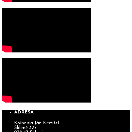
ADRESA
Koinonia Ján Krstiteľ
Sklené 327