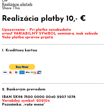
Off
Realizácie platieb
Share This
Realizácia platby 10,- €
Upozornenie – Pri platbe nezabudnite
uviesť VARIABILNÝ SYMBOL seminára, inak nebude
Vaša platba správne prijatá.
1. Kreditnou kartou
2. Bankovým prevodom
IBAN SK98 7500 0000 0040 2207 1078
Variabilný symbol: 202104
Poznámka: „vaše meno“