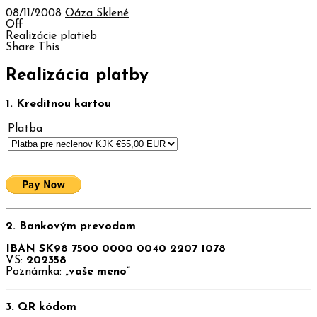
08/11/2008
Oáza Sklené
Off
Realizácie platieb
Share This
Realizácia platby
1. Kreditnou kartou
Platba
2. Bankovým prevodom
IBAN SK98 7500 0000 0040 2207 1078
VS:
202358
Poznámka: „
vaše meno“
3. QR kódom