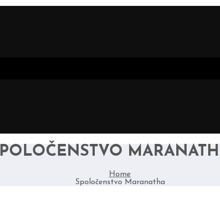
SPOLOČENSTVO MARANATH
Home
Spoločenstvo Maranatha